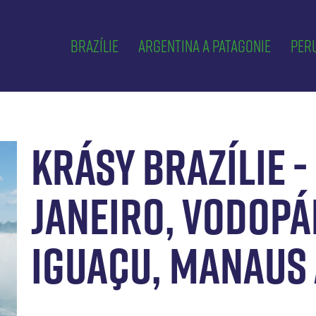
Brazílie
Argentina a Patagonie
Peru
KRÁSY BRAZÍLIE -
JANEIRO, VODOPÁ
IGUAÇU, MANAUS