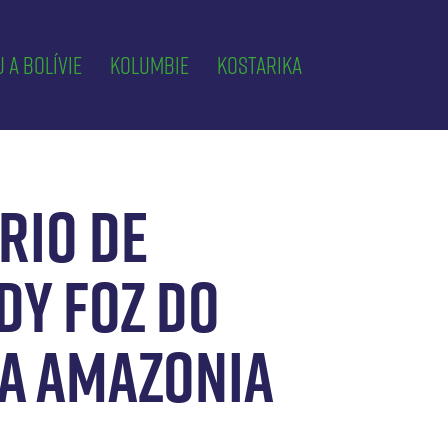
 a Bolívie
Kolumbie
Kostarika
 RIO DE
DY FOZ DO
 A AMAZONIA