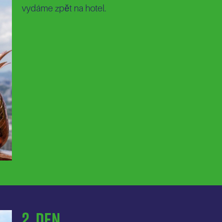
vydáme zpět na hotel.
2. Den