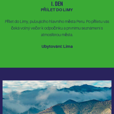
1. Den
PŘÍLET DO LIMY
Přílet do Limy, pulzujícího hlavního města Peru. Po příletu vás
čeká volný večer k odpočinku a prvnímu seznámení s
atmosférou města.
Ubytování: Lima