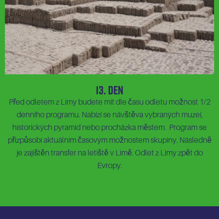
13. Den
Před odletem z Limy budete mít dle času odletu možnost 1/2
denního programu. Nabízí se návštěva vybraných muzeí,
historických pyramid nebo procházka městem. Program se
přizpůsobí aktuálním časovým možnostem skupiny. Následně
je zajištěn transfer na letiště v Limě. Odlet z Limy zpět do
Evropy.