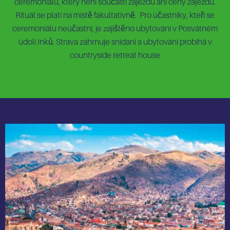
ceremoniálu, který není součástí zájezdu ani ceny zájezdu.
Rituál se platí na místě fakultativně. Pro účastníky, kteří se
ceremoniálu neúčastní, je zajištěno ubytování v Posvátném
údolí Inků. Strava zahrnuje snídani a ubytování probíhá v
countryside retreat house