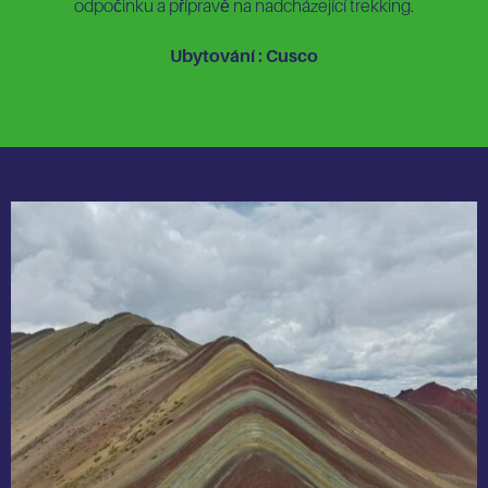
odpočinku a přípravě na nadcházející trekking.
Ubytování : Cusco