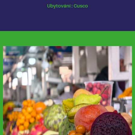
Ubytování : Cusco