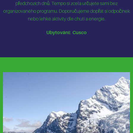
předchozích dnů. Tempo si zcela určujete sami bez
organizovaného programu. Doporučujeme dopřát si odpočinek
nebo lehké aktivity dle chuti a energie.
Ubytování: Cusco