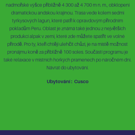
nadmořské výšce přibližně 4 300 až 4 700 m n. m., obklopeni
dramatickou andskou krajinou. Trasa vede kolem sedmi
tyrkysových lagun, které patří k opravdovým přírodním
pokladům Peru. Oblast je známá také jednou z největších
produkcí alpak v zemi, které zde můžete spatřit ve volné
přírodě. Pro ty, kteří chtějí ulehčit chůzi, je na místě možnost
pronájmu koně za přibližně 100 soles. Součástí programu je
také relaxace v místních horkých pramenech po náročném dni.
Návrat do ubytování.
Ubytování : Cusco